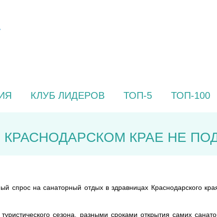
ИЯ
КЛУБ ЛИДЕРОВ
ТОП-5
ТОП-100
 КРАСНОДАРСКОМ КРАЕ НЕ П
ный спрос на санаторный отдых в здравницах Краснодарского кр
 туристического сезона, разными сроками открытия самих санат