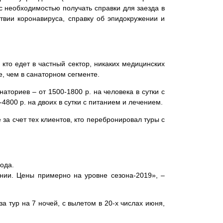
с необходимостью получать справки для заезда в
твии коронавируса, справку об эпидокружении и
кто едет в частный сектор, никаких медицинских
ее, чем в санаторном сегменте.
наториев – от 1500-1800 р. на человека в сутки с
4800 р. на двоих в сутки с питанием и лечением.
за счет тех клиентов, кто перебронировал туры с
года.
ении. Цены примерно на уровне сезона-2019», –
а тур на 7 ночей, с вылетом в 20-х числах июня,