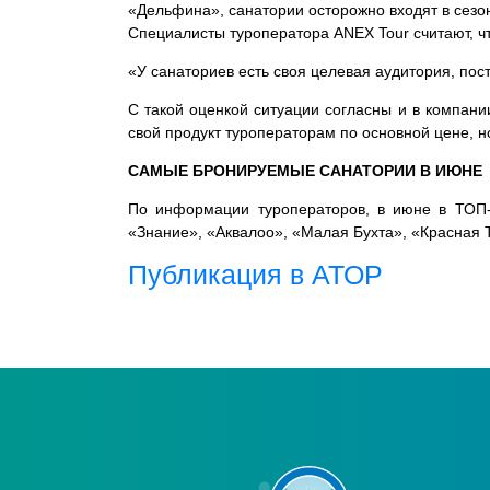
«Дельфина», санатории осторожно входят в сезо
Специалисты туроператора ANEX Tour считают, ч
«У санаториев есть своя целевая аудитория, пос
С такой оценкой ситуации согласны и в компан
свой продукт туроператорам по основной цене,
САМЫЕ БРОНИРУЕМЫЕ САНАТОРИИ В ИЮНЕ
По информации туроператоров, в июне в ТОП-
«Знание», «Аквалоо», «Малая Бухта», «Красная 
Публикация в АТОР