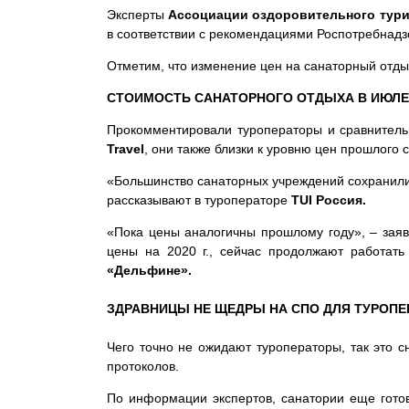
Эксперты
Ассоциации оздоровительного тури
в соответствии с рекомендациями Роспотребнадзо
Отметим, что изменение цен на санаторный отды
СТОИМОСТЬ САНАТОРНОГО ОТДЫХА В ИЮЛЕ
Прокомментировали туроператоры и сравнительн
Travel
, они также близки к уровню цен прошлого 
«Большинство санаторных учреждений сохранили 
рассказывают в туроператоре
TUI Россия.
«Пока цены аналогичны прошлому году», – заяв
цены на 2020 г., сейчас продолжают работат
«Дельфине».
ЗДРАВНИЦЫ НЕ ЩЕДРЫ НА СПО ДЛЯ ТУРОПЕ
Чего точно не ожидают туроператоры, так это 
протоколов.
По информации экспертов, санатории еще гото