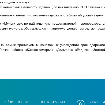
н - «щупают почву».
то невысокая активность здравниц по выставлению СПО связана с 
тоянные клиенты, что позволяет держать стабильный уровень цен»,
ии «Мультитур»: по наблюдениям представителей туроператора, 
 но для туристов, обращающихся напрямую, делают выгодные пред
10 самых бронируемых санаторных учреждений Краснодарского 
Талка», «Маяк», «Южное взморье», «Дельфин», «Родник», «Золотой
РЕЙТИНГ ТОП-100
ТОП-5 ЗДРАВНИЦ
127473, Г.