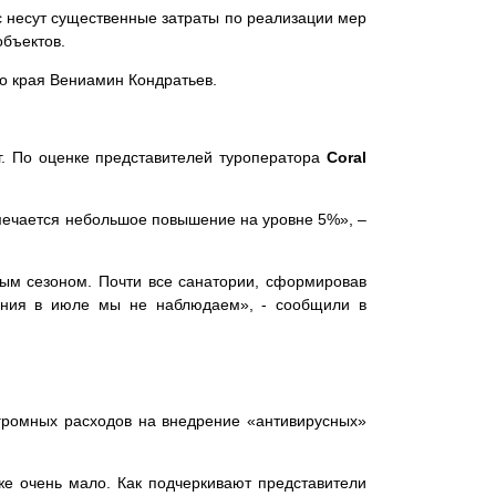
с несут существенные затраты по реализации мер
объектов.
го края Вениамин Кондратьев.
. По оценке представителей туроператора
Coral
тмечается небольшое повышение на уровне 5%», –
лым сезоном. Почти все санатории, сформировав
жения в июле мы не наблюдаем», - сообщили в
огромных расходов на внедрение «антивирусных»
е очень мало. Как подчеркивают представители