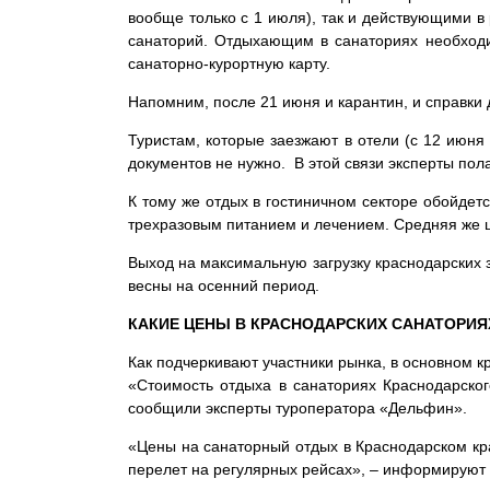
вообще только с 1 июля), так и действующими в
санаторий. Отдыхающим в санаториях необходим
санаторно-курортную карту.
Напомним, после 21 июня и карантин, и справк
Туристам, которые заезжают в отели (с 12 июня
документов не нужно. В этой связи эксперты пола
К тому же отдых в гостиничном секторе обойдется
трехразовым питанием и лечением. Средняя же це
Выход на максимальную загрузку краснодарских з
весны на осенний период.
КАКИЕ ЦЕНЫ В КРАСНОДАРСКИХ САНАТОРИЯ
Как подчеркивают участники рынка, в основном 
«Стоимость отдыха в санаториях Краснодарског
сообщили эксперты туроператора «Дельфин».
«Цены на санаторный отдых в Краснодарском крае
перелет на регулярных рейсах», – информируют