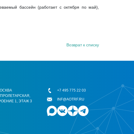
еваемый бассейн (работает с октября по май),
Возврат к списку
 МОСКВА
+7 495 775 22 03
ОПРОЛЕТАРСКАЯ,
INF@AOTRF.RU
РОЕНИЕ 1, ЭТАЖ 3