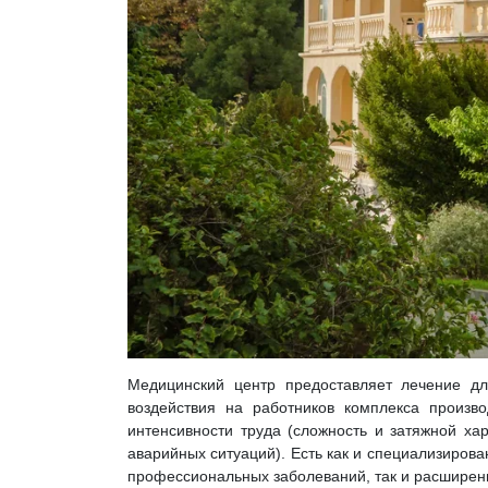
Медицинский центр предоставляет лечение д
воздействия на работников комплекса произв
интенсивности труда (сложность и затяжной ха
аварийных ситуаций). Есть как и специализиро
профессиональных заболеваний, так и расширен