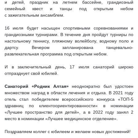
и детей, праздник на летнем бассейне, грандиозный
семейный квест и танцы под открытым небом
с зажигательным ансамблем.
16 июля будет насыщен спортивными соревнованиями и
грандиозными турнирами. В течение дня пройдут турниры по
настольному теннису, пляжному волейболу, водному поло и
дартсу. Вечером запланирована танцевально-
развлекательная программа под открытым небом.
И в заключительный день, 17 июля санаторий широко
отпразднует свой юбилей.
Санаторий «Родник Алтая»
неоднократно был удостоен
множеством наград в области лечения и отдыха. В 2021 году
отель стал победителем всероссийского конкурса «ТОП-5
здравниц по клиентоориентированности» в номинации
«Лучшее пространство для детей», а в 2022 году занял 2
место в номинации «Лучшее медицинское отделение».
Поздравляем коллег с юбилеем и желаем новых достижений!