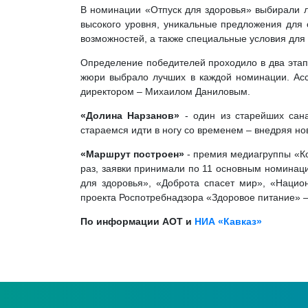
В номинации «Отпуск для здоровья» выбирали лу
высокого уровня, уникальные предложения для 
возможностей, а также специальные условия для 
Определение победителей проходило в два этапа
жюри выбрало лучших в каждой номинации. Асс
директором – Михаилом Даниловым.
«Долина Нарзанов»
- один из старейших сана
стараемся идти в ногу со временем – внедряя н
«Маршрут построен»
- премия медиагруппы «Ко
раз, заявки принимали по 11 основным номинаци
для здоровья», «Доброта спасет мир», «Наци
проекта Роспотребнадзора «Здоровое питание» –
По информации АОТ и
НИА «Кавказ»