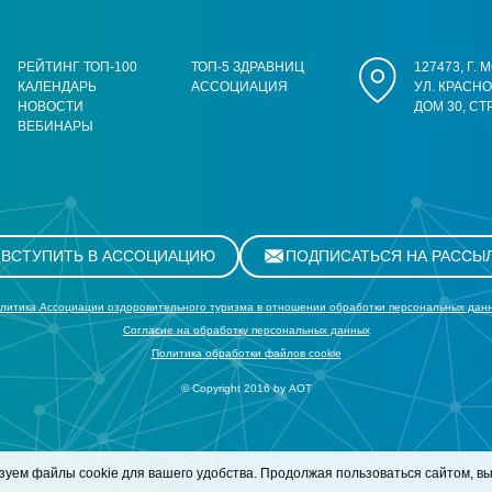
РЕЙТИНГ ТОП-100
ТОП-5 ЗДРАВНИЦ
127473, Г.
КАЛЕНДАРЬ
АССОЦИАЦИЯ
УЛ. КРАСН
НОВОСТИ
ДОМ 30, СТ
ВЕБИНАРЫ
ВСТУПИТЬ В АССОЦИАЦИЮ
ПОДПИСАТЬСЯ НА РАССЫ
литика Ассоциации оздоровительного туризма в отношении обработки персональных дан
Cогласие на обработку персональных данных
Политика обработки файлов cookie
© Copyright 2016 by АОТ
зуем файлы cookie
для вашего удобства. Продолжая пользоваться сайтом, вы