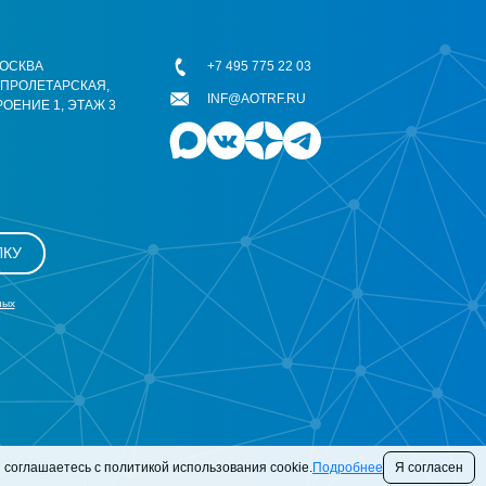
 МОСКВА
+7 495 775 22 03
ОПРОЛЕТАРСКАЯ,
INF@AOTRF.RU
РОЕНИЕ 1, ЭТАЖ 3
ЛКУ
ных
 соглашаетесь с политикой использования cookie.
Подробнее
Я согласен