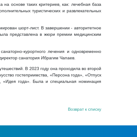
 на основе таких критериев, как: лечебная база
ополнительных туристических и развлекательных
мирован шорт-лист. В завершении - авторитетное
 была представлена в жюри премии медицинским
санаторно-курортного лечения и одновременно
 директор санатория Ибрагим Чапаев.
тешествий. В 2023 году она проходила во второй
усство гостеприимства, «Персона года», «Отпуск
, «Идея года». Была и специальная номинация
Возврат к списку