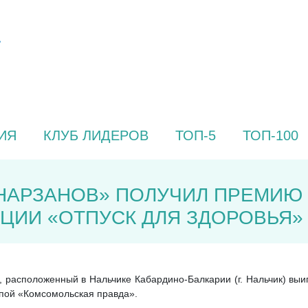
ИЯ
КЛУБ ЛИДЕРОВ
ТОП-5
ТОП-100
НАРЗАНОВ» ПОЛУЧИЛ ПРЕМИЮ
ЦИИ «ОТПУСК ДЛЯ ЗДОРОВЬЯ»
 расположенный в Нальчике Кабардино-Балкарии (г. Нальчик) вы
пой «Комсомольская правда».