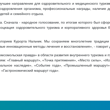
чшее направление для оздоровительного и медицинского туризма
оздоровления организма, профессиональные награды, наличие д
детей и семейного отдыха.
. Сначала - народное голосование, по итогам которого был сфор
оциация оздоровительного туризма и корпоративного здоровья
ториев Курорта Нальчик. Мы сохраняем многолетние традиции 
овые инновационные методы лечения и восстановления», - говорит
мсомольская правда» в области развития внутреннего туризма и пу
ям: «Главный маршрут», «Точка притяжения», «Место силы», «Иск
ональное наследие», «Событие года», «Промышленный маршрут»
 «Гастрономический маршрут года».