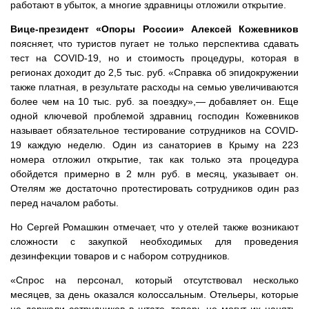
работают в убыток, а многие здравницы отложили открытие.
Вице-президент «Опоры России» Алексей Кожевников
поясняет, что туристов пугает не только перспектива сдавать
тест на COVID-19, но и стоимость процедуры, которая в
регионах доходит до 2,5 тыс. руб. «Справка об эпидокружении
также платная, в результате расходы на семью увеличиваются
более чем на 10 тыс. руб. за поездку»,— добавляет он. Еще
одной ключевой проблемой здравниц господин Кожевников
называет обязательное тестирование сотрудников на COVID-
19 каждую неделю. Один из санаториев в Крыму на 223
номера отложил открытие, так как только эта процедура
обойдется примерно в 2 млн руб. в месяц, указывает он.
Отелям же достаточно протестировать сотрудников один раз
перед началом работы.
Но Сергей Ромашкин отмечает, что у отелей также возникают
сложности с закупкой необходимых для проведения
дезинфекции товаров и с набором сотрудников.
«Спрос на персонал, который отсутствовал несколько
месяцев, за день оказался колоссальным. Отельеры, которые