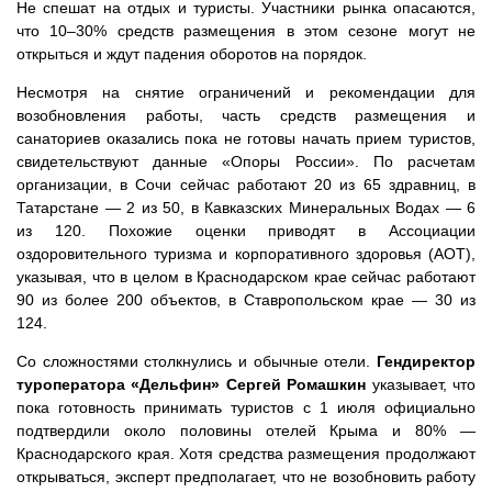
Не спешат на отдых и туристы. Участники рынка опасаются,
что 10–30% средств размещения в этом сезоне могут не
открыться и ждут падения оборотов на порядок.
Несмотря на снятие ограничений и рекомендации для
возобновления работы, часть средств размещения и
санаториев оказались пока не готовы начать прием туристов,
свидетельствуют данные «Опоры России». По расчетам
организации, в Сочи сейчас работают 20 из 65 здравниц, в
Татарстане — 2 из 50, в Кавказских Минеральных Водах — 6
из 120. Похожие оценки приводят в Ассоциации
оздоровительного туризма и корпоративного здоровья (АОТ),
указывая, что в целом в Краснодарском крае сейчас работают
90 из более 200 объектов, в Ставропольском крае — 30 из
124.
Со сложностями столкнулись и обычные отели.
Гендиректор
туроператора «Дельфин» Сергей Ромашкин
указывает, что
пока готовность принимать туристов с 1 июля официально
подтвердили около половины отелей Крыма и 80% —
Краснодарского края. Хотя средства размещения продолжают
открываться, эксперт предполагает, что не возобновить работу