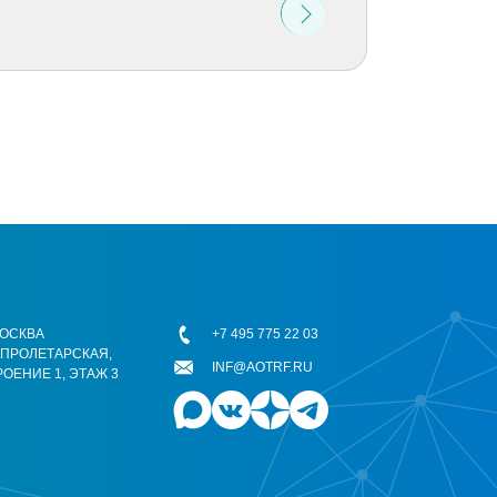
 МОСКВА
+7 495 775 22 03
ОПРОЛЕТАРСКАЯ,
INF@AOTRF.RU
РОЕНИЕ 1, ЭТАЖ 3