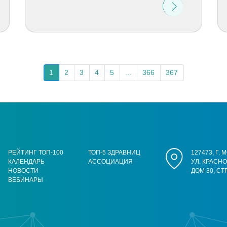
1
2
3
4
5
...
366
367
РЕЙТИНГ ТОП-100
ТОП-5 ЗДРАВНИЦ
127473, Г.
КАЛЕНДАРЬ
АССОЦИАЦИЯ
УЛ. КРАСН
НОВОСТИ
ДОМ 30, СТ
ВЕБИНАРЫ