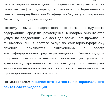
регион недосчитается денег от турналога, которые идут на
развитие инфраструктуры», – рассказал «Парламентской
газете» зампред Комитета Совфеда по бюджету и финрынкам
Александр Шендерюк-Жидков.
Поэтому была разработана поправка следующего
содержания: «средства размещения, в которых оказываются
услуги по предоставлению мест для временного проживания
физических лиц в составе услуг по санаторно-курортному
лечению, признаются включенными в реестр
классифицированных средств размещения». Согласно другой
поправке, «налогоплательщики, оказывающие услуги по
временному проживанию в составе услуг по санаторно-
курортному лечению исчисляют налог в отношении таких услуг
в размере минимального налога».
По материалам
«Парламентской газеты»
и
официального
сайта Совета Федерации
Возврат к списку