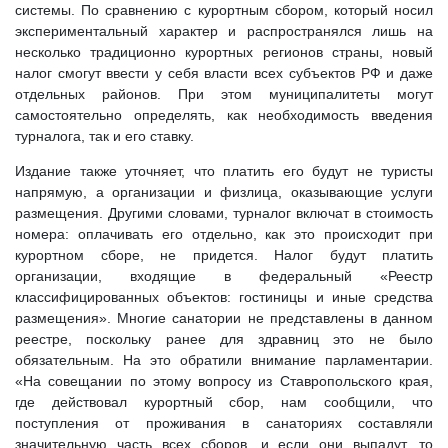
системы. По сравнению с курортным сбором, который носил
экспериментальный характер и распространялся лишь на
несколько традиционно курортных регионов страны, новый
налог смогут ввести у себя власти всех субъектов РФ и даже
отдельных районов. При этом муниципалитеты могут
самостоятельно определять, как необходимость введения
турналога, так и его ставку.
Издание также уточняет, что платить его будут не туристы
напрямую, а организации и физлица, оказывающие услуги
размещения. Другими словами, турналог включат в стоимость
номера: оплачивать его отдельно, как это происходит при
курортном сборе, не придется. Налог будут платить
организации, входящие в федеральный «Реестр
классифицированных объектов: гостиницы и иные средства
размещения». Многие санатории не представлены в данном
реестре, поскольку ранее для здравниц это не было
обязательным. На это обратили внимание парламентарии.
«На совещании по этому вопросу из Ставропольского края,
где действовал курортный сбор, нам сообщили, что
поступления от проживания в санаториях составляли
значительную часть всех сборов, и если они выпадут, то