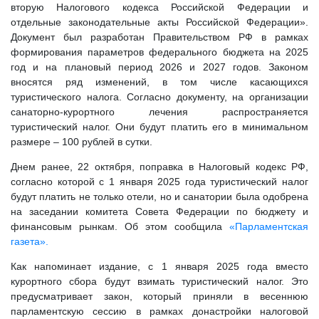
вторую Налогового кодекса Российской Федерации и
отдельные законодательные акты Российской Федерации».
Документ был разработан Правительством РФ в рамках
формирования параметров федерального бюджета на 2025
год и на плановый период 2026 и 2027 годов. Законом
вносятся ряд изменений, в том числе касающихся
туристического налога. Согласно документу, на организации
санаторно-курортного лечения распространяется
туристический налог. Они будут платить его в минимальном
размере – 100 рублей в сутки.
Днем ранее, 22 октября, поправка в Налоговый кодекс РФ,
согласно которой с 1 января 2025 года туристический налог
будут платить не только отели, но и санатории была одобрена
на заседании комитета Совета Федерации по бюджету и
финансовым рынкам. Об этом сообщила
«Парламентская
газета».
Как напоминает издание, с 1 января 2025 года вместо
курортного сбора будут взимать туристический налог. Это
предусматривает закон, который приняли в весеннюю
парламентскую сессию в рамках донастройки налоговой