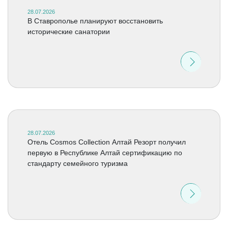
28.07.2026
В Ставрополье планируют восстановить
исторические санатории
28.07.2026
Отель Cosmos Collection Алтай Резорт получил
первую в Республике Алтай сертификацию по
стандарту семейного туризма