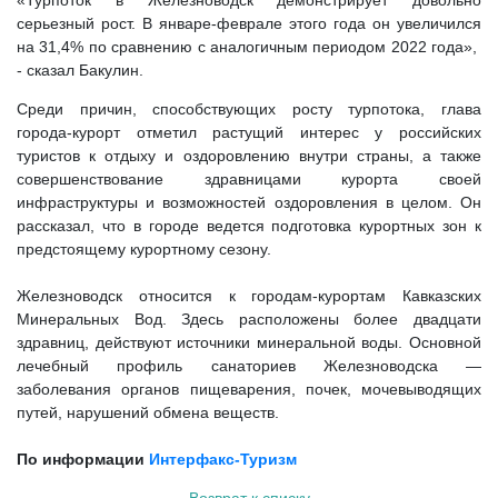
«Турпоток в Железноводск демонстрирует довольно
серьезный рост. В январе-феврале этого года он увеличился
на 31,4% по сравнению с аналогичным периодом 2022 года»,
- сказал Бакулин.
Среди причин, способствующих росту турпотока, глава
города-курорт отметил растущий интерес у российских
туристов к отдыху и оздоровлению внутри страны, а также
совершенствование здравницами курорта своей
инфраструктуры и возможностей оздоровления в целом. Он
рассказал, что в городе ведется подготовка курортных зон к
предстоящему курортному сезону.
Железноводск относится к городам-курортам Кавказских
Минеральных Вод. Здесь расположены более двадцати
здравниц, действуют источники минеральной воды. Основной
лечебный профиль санаториев Железноводска —
заболевания органов пищеварения, почек, мочевыводящих
путей, нарушений обмена веществ.
По информации
Интерфакс-Туризм