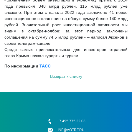
«Заявленный объем инвестиций в экономику Крыма с 2014
года превысил 348 млрд рублей, 115 млрд рублей уже
вложено. При этом с начала 2022 года заключено 41 новое
инвестиционное соглашение на общую сумму более 140 млрд
рублей. Значительный рост инвестиционной активности мы
видим в октябре-ноябре: за этот период заключены
соглашения на сумму 74,5 млрд рублей» – написал Аксенов в
своем телеграм-канале.
Среди самых привлекательных для инвесторов отраслей
глава Крыма назвал курорты и туризм.
По информации
ТАСС
Возврат к списку
+7 495 775 22 03
INF@AOTRF.RU