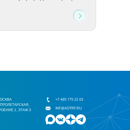
 МОСКВА
+7 495 775 22 03
ОПРОЛЕТАРСКАЯ,
INF@AOTRF.RU
РОЕНИЕ 1, ЭТАЖ 3