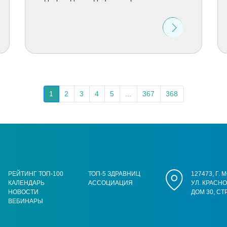
1
2
3
4
5
...
367
368
РЕЙТИНГ ТОП-100
ТОП-5 ЗДРАВНИЦ
127473, Г.
КАЛЕНДАРЬ
АССОЦИАЦИЯ
УЛ. КРАСН
НОВОСТИ
ДОМ 30, СТ
ВЕБИНАРЫ