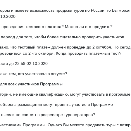
ором и имеете возможность продажи туров по России, то Вы можете
.10.2020
д проведения тестового платежа? Можно ли его продлить?
 период для того, чтобы более тщательно проверить участников.
зано, что тестовый платеж должен проведен до 2 октября. Но сегод
оводиться со 2 -го октября. Когда проводить платежный тест?
сти до 23:59 02.10.2020
же тем, кто участвовал в августе?
 для всех участников Программы
атории, не имеющие квалификацию, могут участвовать в программе
объекты размещения могут принять участие в Программе
ать если не состоят в росреестре туроператоров?
 участниками Программы. Однако Вы можете продавать туры с возвр