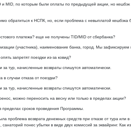
 и MID, по которым были оплаты по предыдущей акции, но кешбэк
мо обратиться к НСПК, но, если проблема с невыплатой кешбэка
стового платежа? еще не получены TID/MID от сбербанка?
изации (участника), наименование банка, город. Мы зафиксируем
 опять запретят поездки из-за ковид?
и за тур, начисленные возвраты спишутся автоматически.
 в случаи отказа от поездки?
и за тур, начисленные возвраты спишутся автоматически.
ренос, можно переносить на весну или только в пределах акции?
в пределах сроков проведения Программы.
ла проблема возврата денежных средств при отказе от тура или в 
 санаторий понес убытки в виде двух комиссий за эквайринг. Как 