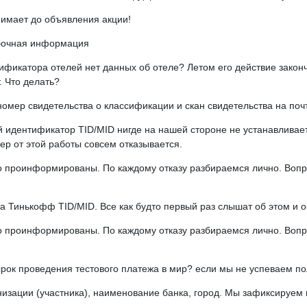
имает до объявления акции!
бочная информация
сификатора отелей нет данных об отеле? Летом его действие закон
. Что делать?
номер свидетельства о классификации и скан свидетельства на поч
й идентификатор TID/MID нигде на нашей стороне не устанавливае
ер от этой работы совсем отказывается.
о проинформированы. По каждому отказу разбираемся лично. Воп
а Тинькофф TID/MID. Все как будто первый раз слышат об этом и о
о проинформированы. По каждому отказу разбираемся лично. Воп
срок проведения тестового платежа в мир? если мы не успеваем п
изации (участника), наименование банка, город. Мы зафиксируем