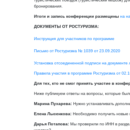
туристических поездок (туристический кешбэк) д
бронирования.
Итоги и запись конференции размещены
на н
ДОКУМЕНТЫ ОТ РОСТУРИЗМА:
Инструкция для участников по программе
Письмо от Ростуризма № 1039 от 23.09.2020
Установка отсоединенной подписи на документе
Правила участия в программе Ростуризма от 02.1
Для тех, кто не смог принять участие в кон
Ниже публикуем ответы на вопросы, которые был
Марина Пухарева:
Нужно устанавливать допол
Елена Лысенкова:
Необходимо получить новые и
Дарья Потапова:
Мы проверили по ИНН в раздел