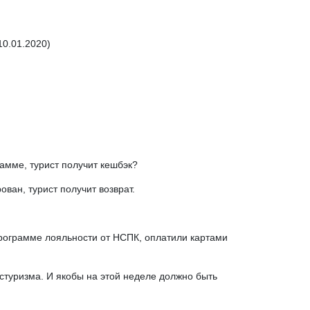
10.01.2020)
рамме, турист получит кешбэк?
ван, турист получит возврат.
программе лояльности от НСПК, оплатили картами
стуризма. И якобы на этой неделе должно быть