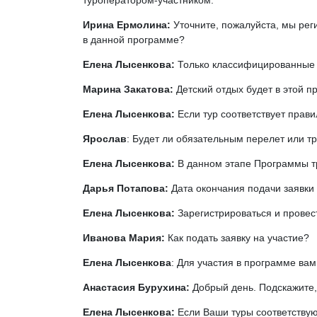
туроператором-участником.
Ирина Ермолина:
Уточните, пожалуйста, мы рег
в данной программе?
Елена Лысенкова:
Только классифицированные 
Марина Закатова:
Детский отдых будет в этой п
Елена Лысенкова:
Если тур соответствует прав
Ярослав
: Будет ли обязательным перелет или 
Елена Лысенкова:
В данном этапе Программы т
Дарья Потапова:
Дата окончания подачи заявки
Елена Лысенкова:
Зарегистрироваться и провес
Иванова Мария:
Как подать заявку на участие?
Елена Лысенкова
: Для участия в программе ва
Анастасия Бурухина:
Добрый день. Подскажите,
Елена Лысенкова:
Если Ваши туры соответствую