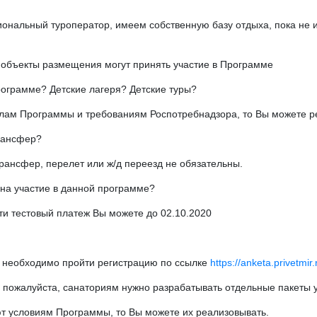
иональный туроператор, имеем собственную базу отдыха, пока не
объекты размещения могут принять участие в Программе
рограмме? Детские лагеря? Детские туры?
илам Программы и требованиям Роспотребнадзора, то Вы можете р
трансфер?
рансфер, перелет или ж/д переезд не обязательны.
 на участие в данной программе?
ти тестовый платеж Вы можете до 02.10.2020
м необходимо пройти регистрацию по ссылке
https://anketa.privetmir.
 пожалуйста, санаториям нужно разрабатывать отдельные пакеты у
т условиям Программы, то Вы можете их реализовывать.