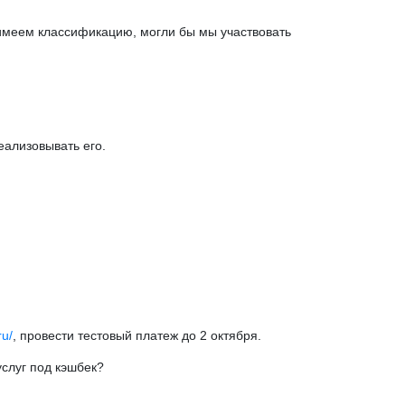
 имеем классификацию, могли бы мы участвовать
еализовывать его.
ru/
, провести тестовый платеж до 2 октября.
слуг под кэшбек?