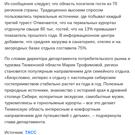
Из сообщения следует, что область посетили гости из 70
регионов страны. Традиционно высоким спросом
пользовались термальные источники, где побывал каждый
третий турист. Отмечается, что на термальных курортах
отдохнули свыше 80 тыс. гостей, что на 13% превышает
показатель прошлого года. В информационном центре
добавили, что средняя загрузка в санаториях, отелях и на
загородных базах отдыха составила 75%.
По словам директора департамента потребительского рынка и
туризма Тюменской области Марии Трофимовой, регион
становится популярным направлением для семейного отдыха.
«Безусловно, интерес к отдыху с настоящим сибирским
гостеприимством стабильно растет из года в год. Полезные
природные источники, знакомство с историей края в древней
столице Сибири, колоритные экскурсии, самобытные музеи,
туркомплексы и горнолыжные курорты – все это делает
Тюменскую область интересным и комфортным
направлением для путешествий с детьми», – подчеркнула
глава департамента.
Источник:
ТАСС