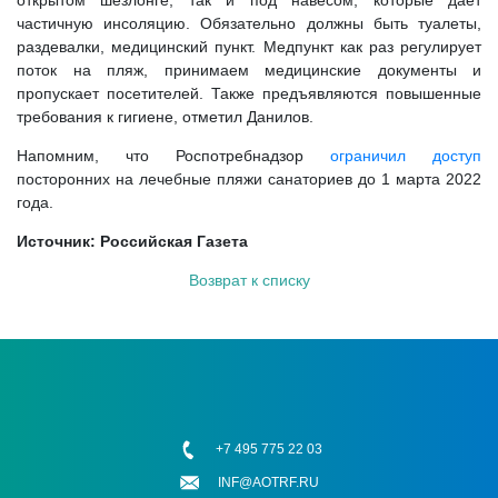
открытом шезлонге, так и под навесом, которые дает
частичную инсоляцию. Обязательно должны быть туалеты,
раздевалки, медицинский пункт. Медпункт как раз регулирует
поток на пляж, принимаем медицинские документы и
пропускает посетителей. Также предъявляются повышенные
требования к гигиене, отметил Данилов.
Напомним, что Роспотребнадзор
ограничил доступ
посторонних на лечебные пляжи санаториев до 1 марта 2022
года.
Источник: Российская Газета
Возврат к списку
+7 495 775 22 03
INF@AOTRF.RU