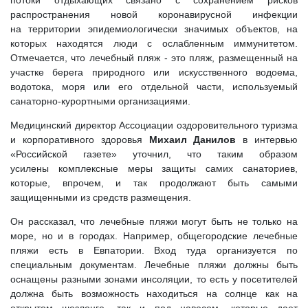
потоки отдыхающих связано с сохранением рисков
распространения новой коронавирусной инфекции
на территории эпидемиологически значимых объектов, на
которых находятся люди с ослабленным иммунитетом.
Отмечается, что лечебный пляж - это пляж, размещенный на
участке берега природного или искусственного водоема,
водотока, моря или его отдельной части, используемый
санаторно-курортными организациями.
Медицинский директор Ассоциации оздоровительного туризма
и корпоративного здоровья
Михаил Данилов
в интервью
«Российской газете» уточнил, что таким образом
усилены комплексные меры защиты самих санаториев,
которые, впрочем, и так продолжают быть самыми
защищенными из средств размещения.
Он рассказал, что лечебные пляжи могут быть не только на
море, но и в городах. Например, общегородские лечебные
пляжи есть в Евпатории. Вход туда организуется по
специальным документам. Лечебные пляжи должны быть
оснащены разными зонами инсоляции, то есть у посетителей
должна быть возможность находиться на солнце как на