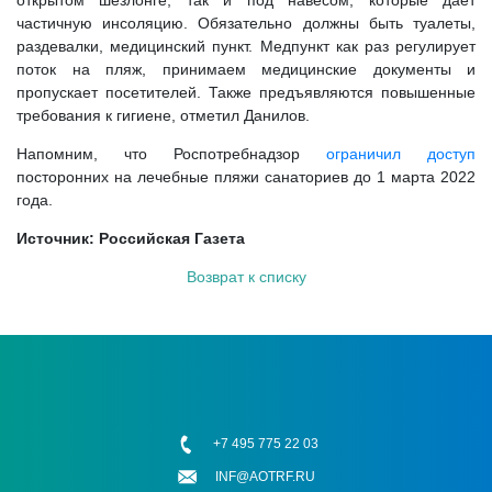
открытом шезлонге, так и под навесом, которые дает
частичную инсоляцию. Обязательно должны быть туалеты,
раздевалки, медицинский пункт. Медпункт как раз регулирует
поток на пляж, принимаем медицинские документы и
пропускает посетителей. Также предъявляются повышенные
требования к гигиене, отметил Данилов.
Напомним, что Роспотребнадзор
ограничил доступ
посторонних на лечебные пляжи санаториев до 1 марта 2022
года.
Источник: Российская Газета
Возврат к списку
+7 495 775 22 03
INF@AOTRF.RU