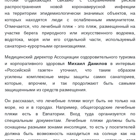
потоки отдыхающих связано с сохранением рисков
распространения новой коронавирусной инфекции
на территории эпидемиологически значимых объектов, на
которых находятся люди с ослабленным иммунитетом.
Отмечается, что лечебный пляж - это пляж, размещенный на
участке берега природного или искусственного водоема,
водотока, моря или его отдельной части, используемый
санаторно-курортными организациями.
Медицинский директор Ассоциации оздоровительного туризма
и корпоративного здоровья
Михаил Данилов
в интервью
«Российской газете» уточнил, что таким образом
усилены комплексные меры защиты самих санаториев,
которые, впрочем, и так продолжают быть самыми
защищенными из средств размещения.
Он рассказал, что лечебные пляжи могут быть не только на
море, но и в городах. Например, общегородские лечебные
пляжи есть в Евпатории. Вход туда организуется по
специальным документам. Лечебные пляжи должны быть
оснащены разными зонами инсоляции, то есть у посетителей
должна быть возможность находиться на солнце как на