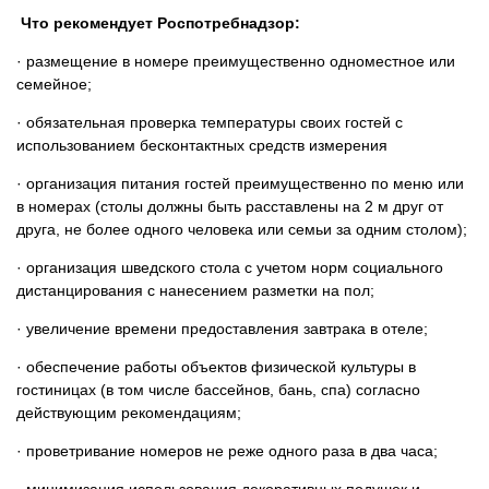
Что рекомендует Роспотребнадзор:
· размещение в номере преимущественно одноместное или
семейное;
· обязательная проверка температуры своих гостей с
использованием бесконтактных средств измерения
· организация питания гостей преимущественно по меню или
в номерах (столы должны быть расставлены на 2 м друг от
друга, не более одного человека или семьи за одним столом);
· организация шведского стола с учетом норм социального
дистанцирования с нанесением разметки на пол;
· увеличение времени предоставления завтрака в отеле;
· обеспечение работы объектов физической культуры в
гостиницах (в том числе бассейнов, бань, спа) согласно
действующим рекомендациям;
· проветривание номеров не реже одного раза в два часа;