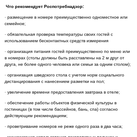
Что рекомендует Роспотребнадзор:
· размещение в номере преимущественно одноместное или
семейное;
· обязательная проверка температуры своих гостей с
использованием бесконтактных средств измерения
· организация питания гостей преимущественно по меню или
в номерах (столы должны быть расставлены на 2 м друг от
друга, не более одного человека или семьи за одним столом);
· организация шведского стола с учетом норм социального
дистанцирования с нанесением разметки на пол;
· увеличение времени предоставления завтрака в отеле;
· обеспечение работы объектов физической культуры в
гостиницах (в том числе бассейнов, бань, спа) согласно
действующим рекомендациям;
· проветривание номеров не реже одного раза в два часа;