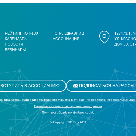
РЕЙТИНГ ТОП-100
ТОП-5 ЗДРАВНИЦ
127473, Г.
КАЛЕНДАРЬ
АССОЦИАЦИЯ
УЛ. КРАСН
НОВОСТИ
ДОМ 30, СТ
ВЕБИНАРЫ
ВСТУПИТЬ В АССОЦИАЦИЮ
ПОДПИСАТЬСЯ НА РАССЫ
литика Ассоциации оздоровительного туризма в отношении обработки персональных дан
Cогласие на обработку персональных данных
Политика обработки файлов cookie
© Copyright 2016 by АОТ