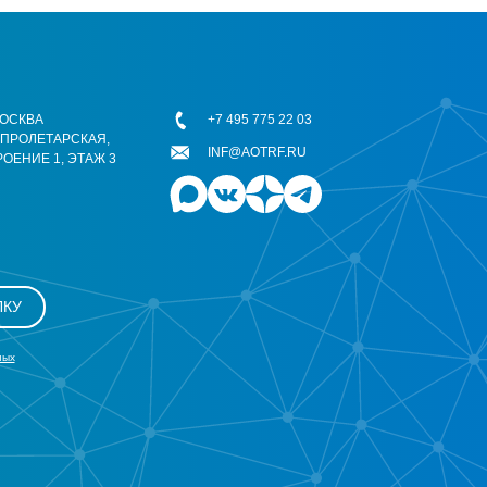
 МОСКВА
+7 495 775 22 03
ОПРОЛЕТАРСКАЯ,
INF@AOTRF.RU
РОЕНИЕ 1, ЭТАЖ 3
ЛКУ
ных