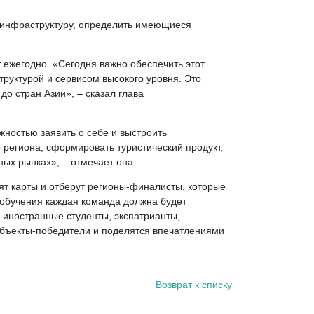
м инфраструктуру, определить имеющиеся
 ежегодно. «Сегодня важно обеспечить этот
руктурой и сервисом высокого уровня. Это
о стран Азии», – сказал глава
ностью заявить о себе и выстроить
региона, сформировать туристический продукт,
ых рынках», – отмечает она.
ят карты и отберут регионы-финалисты, которые
 обучения каждая команда должна будет
е иностранные студенты, экспатрианты,
убъекты-победители и поделятся впечатлениями
Возврат к списку