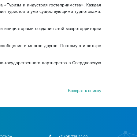
та «Туризм и индустрия гостеприимства». Каждая
ния туристов и уже существующими турпотоками.
ли инициаторами создания этой макротерритории
 сообщение и многое другое. Поэтому эти четыре
но-государственного партнерства в Свердловскую
Возврат к списку