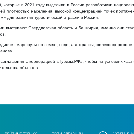
, которые в 2021 году выделили в России разработчики нацпроек
ей плотностью населения, высокой концентрацией точек притяже
м» для развития туристической отрасли в России.
и выступают Свердловская область и Башкирия, именно они ста
ов.
ъединяет маршруты по земле, воде, автотрассы, железнодорожное
анова.
соглашения с корпорацией «Туризм.РФ», чтобы на условиях част
ительства объектов.