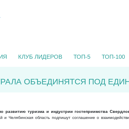
ИЯ
КЛУБ ЛИДЕРОВ
ТОП-5
ТОП-100
УРАЛА ОБЪЕДИНЯТСЯ ПОД ЕДИ
 по развитию туризма и индустрии гостеприимства Свердл
ай и Челябинская область подпишут соглашение о взаимодействи