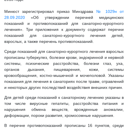
Минюст зарегистрировал приказ Минздрава
№ 1029н от
28.09.2020
«Об утверждении перечней медицинских
показаний и противопоказаний для санаторно-курортного
лечения». Три приложения к документу содержат перечни
показаний для санаторно-курортного лечения детей,
взрослых, а также перечень противопоказаний.
Среди показаний для санаторно-курортного лечения взрослых
прописаны туберкулез, болезни крови, эндокринной и нервной
системы, психические расстройства, болезни глаз, уха,
органов дыхания, пищеварения, кожи, системы
кровообращения, костно-мышечной и мочеполовой. Указаны
показания для лечения в санаториях после травм, отравлений
и некоторых других последствий воздействия внешних причин.
Для детей среди показаний к санаторному лечению указаны в
том числе вирусные гепатиты, расстройства питания и
нарушения обмена веществ, врожденные аномалии,
деформации, пороки развития, хромосомные нарушения.
В перечне противопоказаний прописаны 16 пунктов, среди