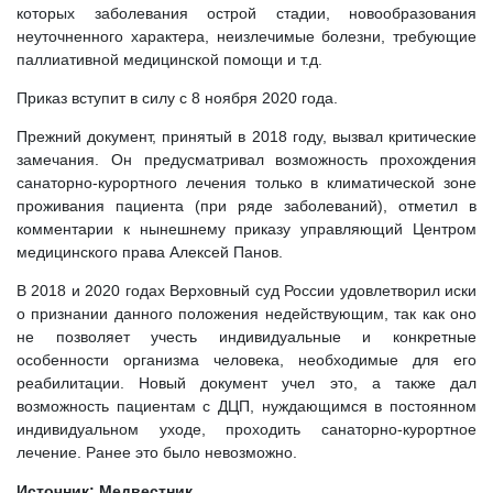
которых заболевания острой стадии, новообразования
неуточненного характера, неизлечимые болезни, требующие
паллиативной медицинской помощи и т.д.
Приказ вступит в силу с 8 ноября 2020 года.
Прежний документ, принятый в 2018 году, вызвал критические
замечания. Он предусматривал возможность прохождения
санаторно-курортного лечения только в климатической зоне
проживания пациента (при ряде заболеваний), отметил в
комментарии к нынешнему приказу управляющий Центром
медицинского права Алексей Панов.
В 2018 и 2020 годах Верховный суд России удовлетворил иски
о признании данного положения недействующим, так как оно
не позволяет учесть индивидуальные и конкретные
особенности организма человека, необходимые для его
реабилитации. Новый документ учел это, а также дал
возможность пациентам с ДЦП, нуждающимся в постоянном
индивидуальном уходе, проходить санаторно-курортное
лечение. Ранее это было невозможно.
Источник: Медвестник