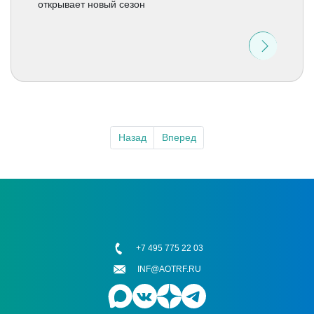
открывает новый сезон
Назад
Вперед
+7 495 775 22 03
INF@AOTRF.RU