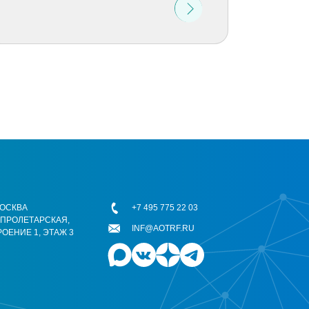
 МОСКВА
+7 495 775 22 03
ОПРОЛЕТАРСКАЯ,
INF@AOTRF.RU
РОЕНИЕ 1, ЭТАЖ 3