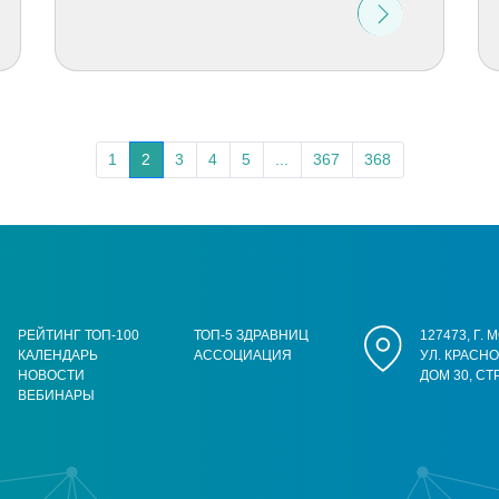
1
2
3
4
5
...
367
368
РЕЙТИНГ ТОП-100
ТОП-5 ЗДРАВНИЦ
127473, Г.
КАЛЕНДАРЬ
АССОЦИАЦИЯ
УЛ. КРАСН
НОВОСТИ
ДОМ 30, СТ
ВЕБИНАРЫ