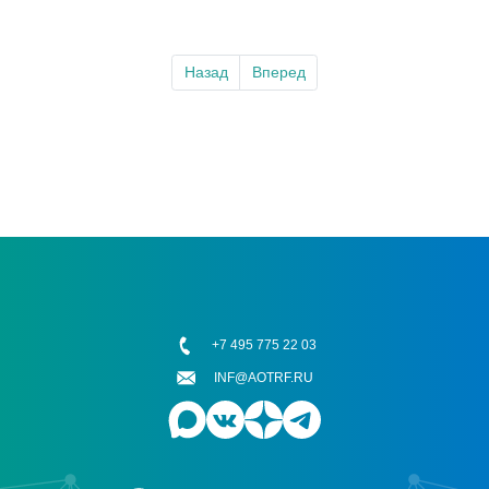
Назад
Вперед
+7 495 775 22 03
INF@AOTRF.RU