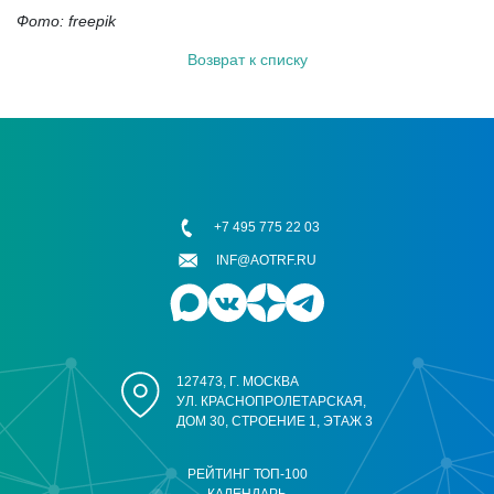
Фото: freepik
Возврат к списку
+7 495 775 22 03
INF@AOTRF.RU
127473, Г. МОСКВА
УЛ. КРАСНОПРОЛЕТАРСКАЯ,
ДОМ 30, СТРОЕНИЕ 1, ЭТАЖ 3
РЕЙТИНГ ТОП-100