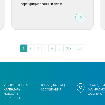
сертифицированный пляж
1
2
3
4
5
...
367
368
РЕЙТИНГ ТОП-100
ТОП-5 ЗДРАВНИЦ
127473, Г.
КАЛЕНДАРЬ
АССОЦИАЦИЯ
УЛ. КРАСН
НОВОСТИ
ДОМ 30, СТ
ВЕБИНАРЫ