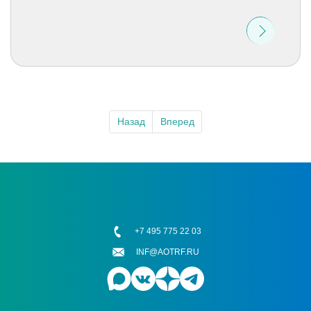
Назад
Вперед
+7 495 775 22 03
INF@AOTRF.RU