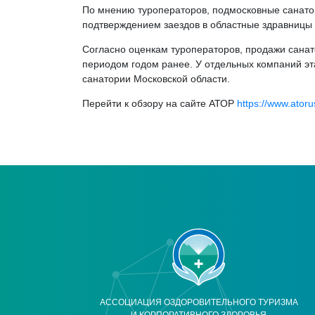
По мнению туроператоров, подмосковные санатор
подтверждением заездов в областные здравницы н
Согласно оценкам туроператоров, продажи санат
периодом годом ранее. У отдельных компаний э
санатории Московской области.
Перейти к обзору на сайте АТОР
https://www.ator
АССОЦИАЦИЯ ОЗДОРОВИТЕЛЬНОГО ТУРИЗМА
И КОРПОРАТИВНОГО ЗДОРОВЬЯ