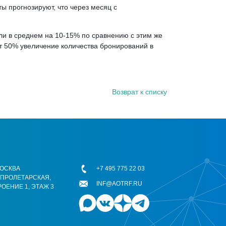
ы прогнозируют, что через месяц с
ли в среднем на 10-15% по сравнению с этим же
 50% увеличение количества бронирований в
Возврат к списку
 МОСКВА
+7 495 775 22 03
ОПРОЛЕТАРСКАЯ,
INF@AOTRF.RU
РОЕНИЕ 1, ЭТАЖ 3