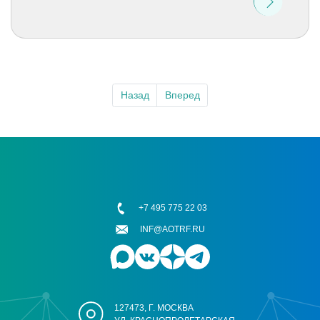
Назад
Вперед
+7 495 775 22 03
INF@AOTRF.RU
127473, Г. МОСКВА