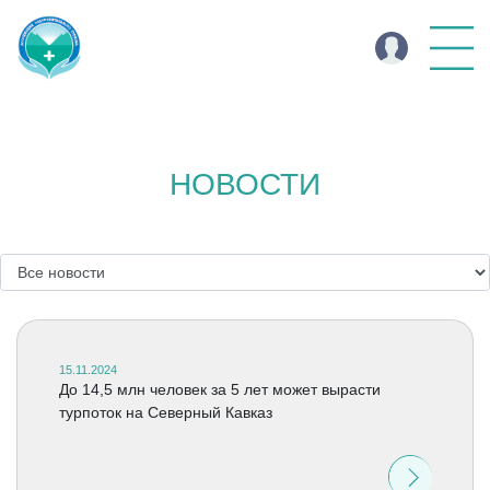
НОВОСТИ
15.11.2024
До 14,5 млн человек за 5 лет может вырасти
турпоток на Северный Кавказ