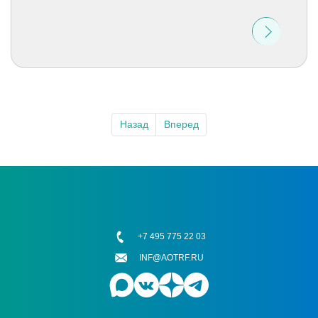
Назад
Вперед
+7 495 775 22 03
INF@AOTRF.RU