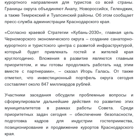
курортного направления для туристов со всей страны.
Границы округа объединяют Анапу, Новороссийск, Геленджик,
а также Темрюкский и Туапсинский районы. Об этом сообщает
пресс-служба администрации Краснодарского края.
«Согласно краевой Стратегии «Кубань-2030», главная цель
Черноморского экономического округа – создание санаторно-
курортного и туристского центра с развитой инфраструктурой,
который будет привлекать гостей и жителей края
круглогодично. Вложения в развитие являются главным
приоритетом, и мы готовы продолжать работать над этим
вместе с партнерами», – сказал Игорь Галась. От также
отметил, что инвестиционный портфель округа сегодня
составляет около 847 миллиардов рублей.
Участники заседания обсудили проблемные вопросы и
сформулировали дальнейшие действия по развитию этих
муниципалитетов в рамках работы Совета. Среди
приоритетных задач сегодня – обеспечение безопасности,
подготовка кадров для индустрии гостеприимства,
позиционирование и продвижение курортов Краснодарского
края.