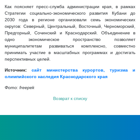
Как поясняет пресс-служба администрации края, в рамках
Стратегии социально-экономического развития Кубани до
2030 года в регионе организовали семь экономических
округов: Северный, Центральный, Восточный, Черноморский,
Предгорный, Сочинский и Краснодарский. Объединение в
одно экономическое пространство позволяет
муниципалитетам развиваться комплексно, совместно
принимать участие в масштабных программах и достигать
перспективных целей.
Источник:
сайт министерства курортов, туризма и
олимпийского наследия Краснодарского края
Фото: freepek
Возврат к списку