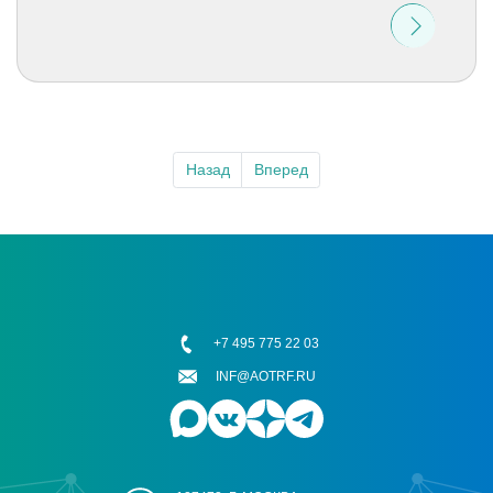
Назад
Вперед
+7 495 775 22 03
INF@AOTRF.RU