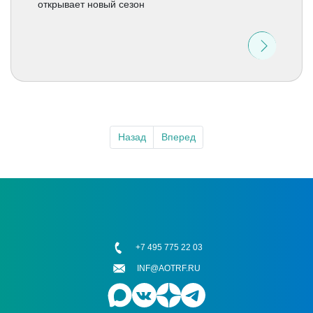
открывает новый сезон
Назад
Вперед
+7 495 775 22 03
INF@AOTRF.RU