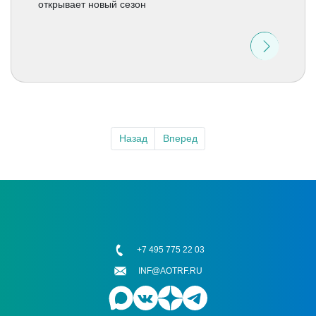
открывает новый сезон
Назад
Вперед
+7 495 775 22 03
INF@AOTRF.RU