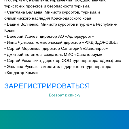
(Ростуризм), начальник управления государственных
туристских проектов и безопасности туризма
• Светлана Балаева, Министр курортов, туризма и
олимпийского наследия Краснодарского края
• Вадим Волченко, Министр курортов и туризма Республики
Крым
• Валерий Усачев, директор АО «Адлеркурорт»
• Инна Чулкова, коммерческий директор «РЖД-ЗДОРОВЬЕ
»
• Сергей Меренков, директор Санаторий «Заполярье»
• Дмитрий Естенков, создатель МИС «Санаториум»
• Сергей Ромашкин, директор ООО туроператора «Дельфин»
• Эвелина Руснак, заместитель директора туроператора
«Кандагар Крым»
ЗАРЕГИСТРИРОВАТЬСЯ
Возврат к списку