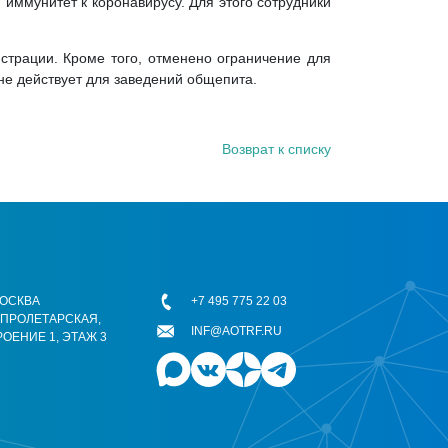
иммунитет к коронавирусу. Для этого сотрудники
страции. Кроме того, отменено ограничение для
не действует для заведений общепита.
Возврат к списку
 МОСКВА
+7 495 775 22 03
ОПРОЛЕТАРСКАЯ,
INF@AOTRF.RU
РОЕНИЕ 1, ЭТАЖ 3