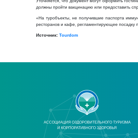
Уточняется, что документ могут оформить гости
должны пройти вакцинацию или предоставить сп
«На туробъекты, не получившие паспорта иммун
ресторанов и кафе, регламентирующее посадку по
Источник:
Tourdom
АССОЦИАЦИЯ ОЗДОРОВИТЕЛЬНОГО ТУРИЗМА
И КОРПОРАТИВНОГО ЗДОРОВЬЯ