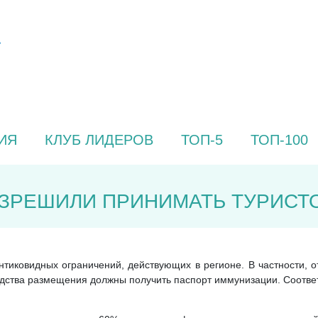
ИЯ
КЛУБ ЛИДЕРОВ
ТОП-5
ТОП-100
АЗРЕШИЛИ ПРИНИМАТЬ ТУРИСТО
тиковидных ограничений, действующих в регионе. В частности, о
редства размещения должны получить паспорт иммунизации. Соотв