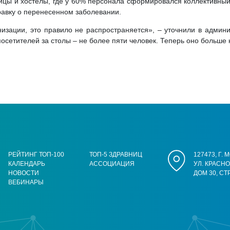
ницы и хостелы, где у 60% персонала сформировался коллективный 
равку о перенесенном заболевании.
изации, это правило не распространяется», – уточнили в админи
сетителей за столы – не более пяти человек. Теперь оно больше 
РЕЙТИНГ ТОП-100
ТОП-5 ЗДРАВНИЦ
127473, Г.
КАЛЕНДАРЬ
АССОЦИАЦИЯ
УЛ. КРАСН
НОВОСТИ
ДОМ 30, СТ
ВЕБИНАРЫ