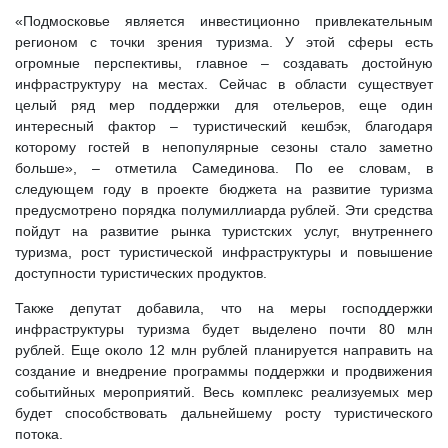
«Подмосковье является инвестиционно привлекательным
регионом с точки зрения туризма. У этой сферы есть
огромные перспективы, главное – создавать достойную
инфраструктуру на местах. Сейчас в области существует
целый ряд мер поддержки для отельеров, еще один
интересный фактор – туристический кешбэк, благодаря
которому гостей в непопулярные сезоны стало заметно
больше», – отметила Самединова. По ее словам, в
следующем году в проекте бюджета на развитие туризма
предусмотрено порядка полумиллиарда рублей. Эти средства
пойдут на развитие рынка туристских услуг, внутреннего
туризма, рост туристической инфраструктуры и повышение
доступности туристических продуктов.
Также депутат добавила, что на меры господдержки
инфраструктуры туризма будет выделено почти 80 млн
рублей. Еще около 12 млн рублей планируется направить на
создание и внедрение программы поддержки и продвижения
событийных мероприятий. Весь комплекс реализуемых мер
будет способствовать дальнейшему росту туристического
потока.