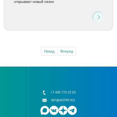
открывает новый сезон
Назад
Вперед
+7 495 775 22 03
INF@AOTRF.RU