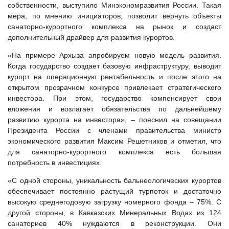
собственности, выступило Минэкономразвития России. Такая
мера, по мнению инициаторов, позволит вернуть объекты
санаторно-курортного комплекса на рынок и создаст
дополнительный драйвер для развития курортов.
«На примере Архыза апробируем новую модель развития.
Когда государство создает базовую инфраструктуру, выводит
курорт на операционную рентабельность и после этого на
открытом прозрачном конкурсе привлекает стратегического
инвестора. При этом, государство компенсирует свои
вложения и возлагает обязательства по дальнейшему
развитию курорта на инвестора», – пояснил на совещании
Президента России с членами правительства министр
экономического развития Максим Решетников и отметил, что
для санаторно-курортного комплекса есть большая
потребность в инвестициях.
«С одной стороны, уникальность бальнеологических курортов
обеспечивает постоянно растущий турпоток и достаточно
высокую среднегодовую загрузку номерного фонда – 75%. С
другой стороны, в Кавказских Минеральных Водах из 124
санаториев 40% нуждаются в реконструкции. Они