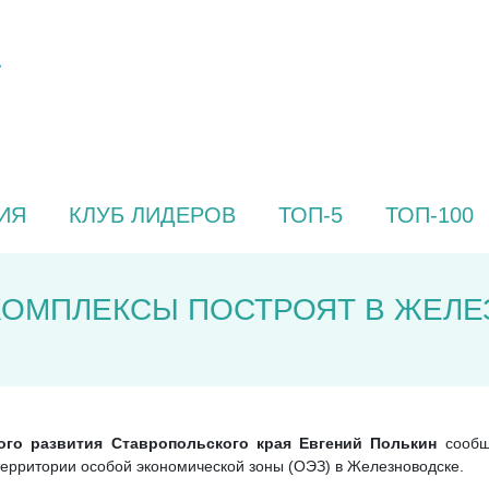
ИЯ
КЛУБ ЛИДЕРОВ
ТОП-5
ТОП-100
ОМПЛЕКСЫ ПОСТРОЯТ В ЖЕЛЕ
ого развития Ставропольского края Евгений Полькин
сообщ
территории особой экономической зоны (ОЭЗ) в Железноводске.