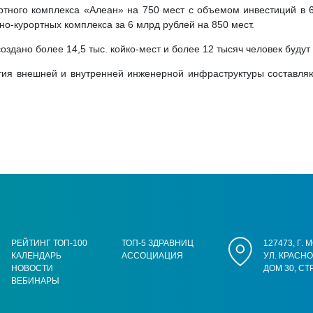
ортного комплекса «Алеан» на 750 мест с объемом инвестиций в
о-курортных комплекса за 6 млрд рублей на 850 мест.
оздано более 14,5 тыс. койко-мест и более 12 тысяч человек буду
ия внешней и внутренней инженерной инфраструктуры составляют
РЕЙТИНГ ТОП-100
ТОП-5 ЗДРАВНИЦ
127473, Г.
КАЛЕНДАРЬ
АССОЦИАЦИЯ
УЛ. КРАСН
НОВОСТИ
ДОМ 30, СТ
ВЕБИНАРЫ