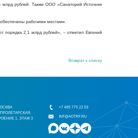
 6 млрд рублей. Также ООО «Санаторий Источник
т обеспечены рабочими местами.
 порядка 2,1 млрд рублей», – отметил Евгений
Возврат к списку
 МОСКВА
+7 495 775 22 03
ОПРОЛЕТАРСКАЯ,
INF@AOTRF.RU
РОЕНИЕ 1, ЭТАЖ 3