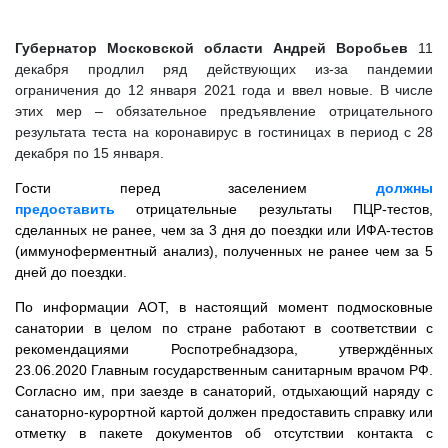
Губернатор Московской области Андрей Воробьев
11
декабря продлил ряд действующих из-за пандемии
ограничения до 12 января 2021 года и ввел новые. В числе
этих мер – обязательное предъявление отрицательного
результата теста на коронавирус в гостиницах в период с 28
декабря по 15 января.
Гости перед заселением
должны
предоставить
отрицательные результаты ПЦР-тестов,
сделанных не ранее, чем за 3 дня до поездки или ИФА-тестов
(иммуноферментный анализ), полученных не ранее чем за 5
дней до поездки.
По информации АОТ, в настоящий момент подмосковные
санатории в целом по стране работают в соответствии с
рекомендациями Роспотребнадзора, утверждённых
23.06.2020 Главным государственным санитарным врачом РФ.
Согласно им, при заезде в санаторий, отдыхающий наряду с
санаторно-курортной картой должен предоставить справку или
отметку в пакете документов об отсутствии контакта с