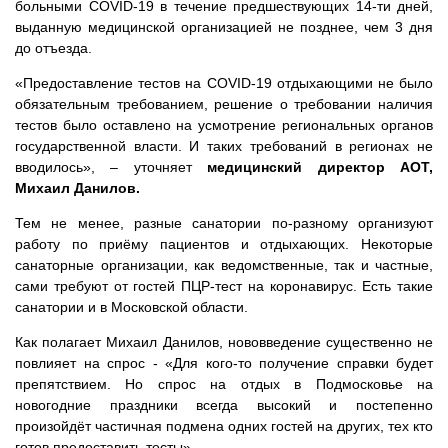
больными COVID-19 в течение предшествующих 14-ти дней,
выданную медицинской организацией не позднее, чем 3 дня
до отъезда.
«Предоставление тестов на COVID-19 отдыхающими не было
обязательным требованием, решение о требовании наличия
тестов было оставлено на усмотрение региональных органов
государственной власти. И таких требований в регионах не
вводилось», – уточняет
медицинский директор АОТ,
Михаил Данилов.
Тем не менее, разные санатории по-разному организуют
работу по приёму пациентов и отдыхающих. Некоторые
санаторные организации, как ведомственные, так и частные,
сами требуют от гостей ПЦР-тест на коронавирус. Есть такие
санатории и в Московской области.
Как полагает Михаил Данилов, нововведение существенно не
повлияет на спрос - «Для кого-то получение справки будет
препятствием. Но спрос на отдых в Подмосковье на
новогодние праздники всегда высокий и постепенно
произойдёт частичная подмена одних гостей на других, тех кто
готов предоставить тесты».