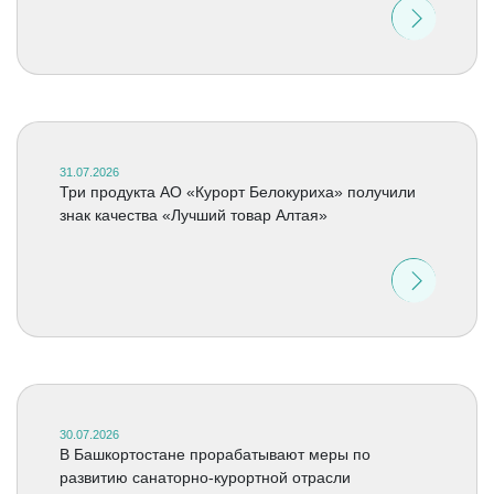
31.07.2026
Три продукта АО «Курорт Белокуриха» получили
знак качества «Лучший товар Алтая»
30.07.2026
В Башкортостане прорабатывают меры по
развитию санаторно-курортной отрасли