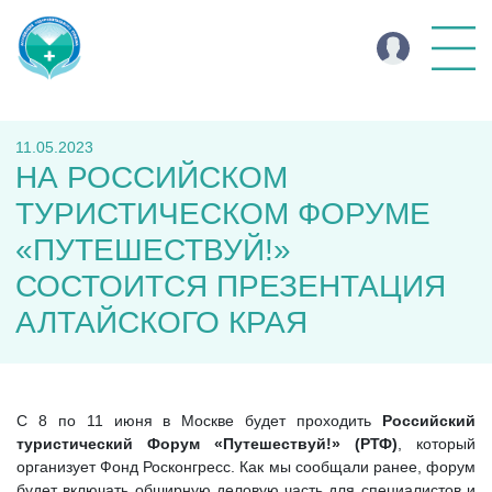
11.05.2023
НА РОССИЙСКОМ
ТУРИСТИЧЕСКОМ ФОРУМЕ
«ПУТЕШЕСТВУЙ!»
СОСТОИТСЯ ПРЕЗЕНТАЦИЯ
АЛТАЙСКОГО КРАЯ
С 8 по 11 июня в Москве будет проходить
Российский
туристический Форум «Путешествуй!» (РТФ)
, который
организует Фонд Росконгресс. Как мы сообщали ранее, форум
будет включать обширную деловую часть для специалистов и