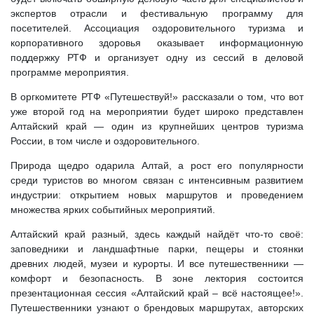
экспертов отрасли и фестивальную программу для
посетителей. Ассоциация оздоровительного туризма и
корпоративного здоровья оказывает информационную
поддержку РТФ и организует одну из сессий в деловой
программе мероприятия.
В оргкомитете РТФ «Путешествуй!» рассказали о том, что вот
уже второй год на мероприятии будет широко представлен
Алтайский край — один из крупнейших центров туризма
России, в том числе и оздоровительного.
Природа щедро одарила Алтай, а рост его популярности
среди туристов во многом связан с интенсивным развитием
индустрии: открытием новых маршрутов и проведением
множества ярких событийных мероприятий.
Алтайский край разный, здесь каждый найдёт что-то своё:
заповедники и ландшафтные парки, пещеры и стоянки
древних людей, музеи и курорты. И все путешественники —
комфорт и безопасность. В зоне лектория состоится
презентационная сессия «Алтайский край – всё настоящее!».
Путешественники узнают о брендовых маршрутах, авторских