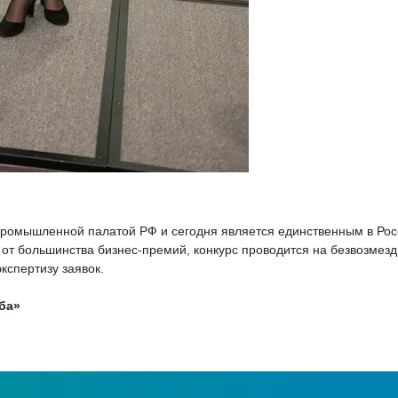
промышленной палатой РФ и сегодня является единственным в Ро
 от большинства бизнес-премий, конкурс проводится на безвозмезд
кспертизу заявок.
аба»