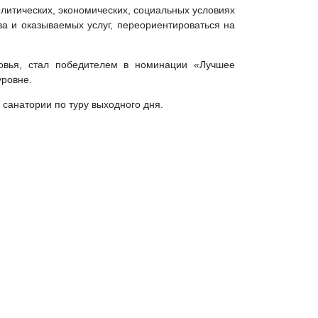
литических, экономических, социальных условиях
ва и оказываемых услуг, переориентироваться на
овья, стал победителем в номинации «Лучшее
уровне.
санатории по туру выходного дня.