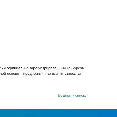
ссии официально зарегистрированны
м конкурсом
ной основе – предприятия не платят взносы за
Возврат к списку