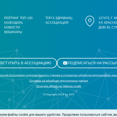
РЕЙТИНГ ТОП-100
ТОП-5 ЗДРАВНИЦ
127473, Г.
КАЛЕНДАРЬ
АССОЦИАЦИЯ
УЛ. КРАСН
НОВОСТИ
ДОМ 30, СТ
ВЕБИНАРЫ
ВСТУПИТЬ В АССОЦИАЦИЮ
ПОДПИСАТЬСЯ НА РАССЫ
литика Ассоциации оздоровительного туризма в отношении обработки персональных дан
Cогласие на обработку персональных данных
Политика обработки файлов cookie
© Copyright 2016 by АОТ
зуем файлы cookie
для вашего удобства. Продолжая пользоваться сайтом, вы