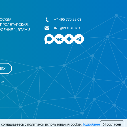
 МОСКВА
+7 495 775 22 03
ОПРОЛЕТАРСКАЯ,
INF@AOTRF.RU
РОЕНИЕ 1, ЭТАЖ 3
ЛКУ
ных
 соглашаетесь с политикой использования cookie.
Подробнее
Я согласен