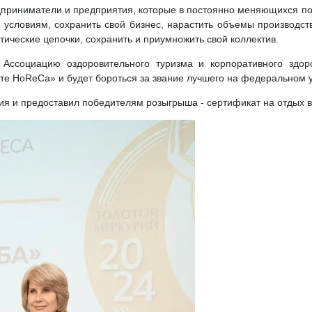
приниматели и предприятия, которые в постоянно меняющихся по
 условиям, сохранить свой бизнес, нарастить объемы производст
тические цепочки, сохранить и приумножить свой коллектив.
Ассоциацию оздоровительного туризма и корпоративного здор
нте HoReCa» и будет бороться за звание лучшего на федеральном 
я и предоставил победителям розыгрыша - сертификат на отдых в 