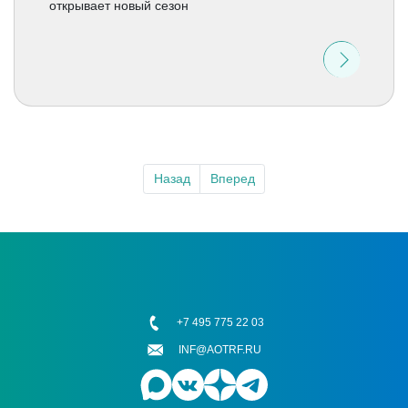
открывает новый сезон
Назад
Вперед
+7 495 775 22 03
INF@AOTRF.RU