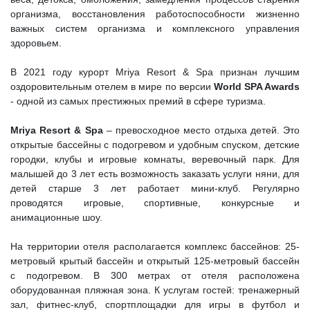
организма, восстановления работоспособности жизненно
важных систем организма и комплексного управления
здоровьем.
В 2021 году курорт Mriya Resort & Spa признан лучшим
оздоровительным отелем в мире по версии
World SPA Awards
- одной из самых престижных премий в сфере туризма.
Mriya Resort & Spa
– превосходное место отдыха детей. Это
открытые бассейны с подогревом и удобным спуском, детские
городки, клубы и игровые комнаты, веревочный парк. Для
малышей до 3 лет есть возможность заказать услуги няни, для
детей старше 3 лет работает мини-клуб. Регулярно
проводятся игровые, спортивные, конкурсные и
анимационные шоу.
На территории отеля располагается комплекс бассейнов: 25-
метровый крытый бассейн и открытый 125-метровый бассейн
с подогревом. В 300 метрах от отеля расположена
оборудованная пляжная зона. К услугам гостей: тренажерный
зал, фитнес-клуб, спортплощадки для игры в футбол и