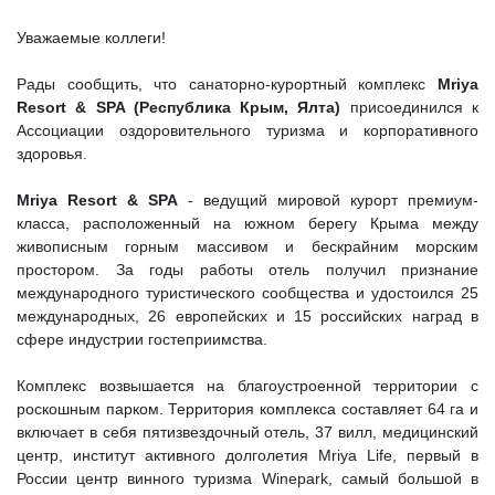
Уважаемые коллеги!
Рады сообщить, что санаторно-курортный комплекс
Mriya
Resort & SPA (Республика Крым, Ялта)
присоединился к
Ассоциации оздоровительного туризма и корпоративного
здоровья.
Mriya Resort & SPA
- ведущий мировой курорт премиум-
класса, расположенный на южном берегу Крыма между
живописным горным массивом и бескрайним морским
простором. За годы работы отель получил признание
международного туристического сообщества и удостоился 25
международных, 26 европейских и 15 российских наград в
сфере индустрии гостеприимства.
Комплекс возвышается на благоустроенной территории с
роскошным парком. Территория комплекса составляет 64 га и
включает в себя пятизвездочный отель, 37 вилл, медицинский
центр, институт активного долголетия Mriya Life, первый в
России центр винного туризма Winepark, самый большой в