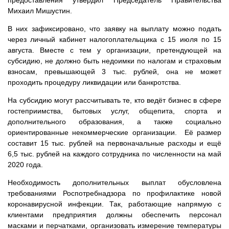
предоставления утвердил Председатель Правительства
Михаил Мишустин.
В них зафиксировано, что заявку на выплату можно подать
через личный кабинет налогоплательщика с 15 июля по 15
августа. Вместе с тем у организации, претендующей на
субсидию, не должно быть недоимки по налогам и страховым
взносам, превышающей 3 тыс. рублей, она не может
проходить процедуру ликвидации или банкротства.
На субсидию могут рассчитывать те, кто ведёт бизнес в сфере
гостеприимства, бытовых услуг, общепита, спорта и
дополнительного образования, а также социально
ориентированные некоммерческие организации. Её размер
составит 15 тыс. рублей на первоначальные расходы и ещё
6,5 тыс. рублей на каждого сотрудника по численности на май
2020 года.
Необходимость дополнительных выплат обусловлена
требованиями Роспотребнадзора по профилактике новой
коронавирусной инфекции. Так, работающие напрямую с
клиентами предприятия должны обеспечить персонал
масками и перчатками, организовать измерение температуры