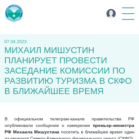
07.04.2023
МИХАИЛ МИШУСТИН
ПЛАНИРУЕТ ПРОВЕСТИ
ЗАСЕДАНИЕ КОМИССИИ ПО
РАЗВИТИЮ ТУРИЗМА В СКФО
В БЛИЖАЙШЕЕ ВРЕМЯ
В официальном телеграм-канале правительства РФ
опубликовали сообщение о намерении
премьер-министра
РФ Михаила Мишустина
посетить в ближайшее время один
из регионов Северо-Кавказского федерального округа (СКФО),