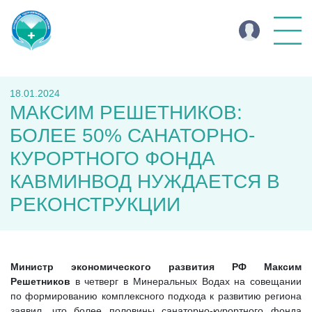
18.01.2024
МАКСИМ РЕШЕТНИКОВ:
БОЛЕЕ 50% САНАТОРНО-
КУРОРТНОГО ФОНДА
КАВМИНВОД НУЖДАЕТСЯ В
РЕКОНСТРУКЦИИ
Министр экономического развития РФ Максим
Решетников
в четверг в Минеральных Водах на совещании
по формированию комплексного подхода к развитию региона
заявил, что более половины санаторно-курортного фонда