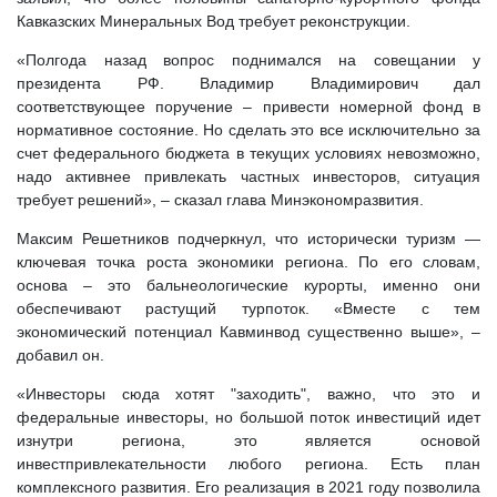
Кавказских Минеральных Вод требует реконструкции.
«Полгода назад вопрос поднимался на совещании у
президента РФ. Владимир Владимирович дал
соответствующее поручение – привести номерной фонд в
нормативное состояние. Но сделать это все исключительно за
счет федерального бюджета в текущих условиях невозможно,
надо активнее привлекать частных инвесторов, ситуация
требует решений», – сказал глава Минэкономразвития.
Максим Решетников подчеркнул, что исторически туризм —
ключевая точка роста экономики региона. По его словам,
основа – это бальнеологические курорты, именно они
обеспечивают растущий турпоток. «Вместе с тем
экономический потенциал Кавминвод существенно выше», –
добавил он.
«Инвесторы сюда хотят "заходить", важно, что это и
федеральные инвесторы, но большой поток инвестиций идет
изнутри региона, это является основой
инвестпривлекательности любого региона. Есть план
комплексного развития. Его реализация в 2021 году позволила