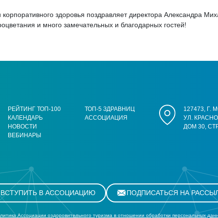
 корпоративного здоровья поздравляет директора Александра Мих
оцветания и много замечательных и благодарных гостей!
РЕЙТИНГ ТОП-100
ТОП-5 ЗДРАВНИЦ
127473, Г.
КАЛЕНДАРЬ
АССОЦИАЦИЯ
УЛ. КРАСН
НОВОСТИ
ДОМ 30, СТ
ВЕБИНАРЫ
ВСТУПИТЬ В АССОЦИАЦИЮ
ПОДПИСАТЬСЯ НА РАССЫ
литика Ассоциации оздоровительного туризма в отношении обработки персональных дан