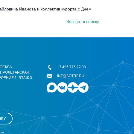
айловича Иванова и коллектив курорта с Днем
Возврат к списку
 МОСКВА
+7 495 775 22 03
ОПРОЛЕТАРСКАЯ,
INF@AOTRF.RU
РОЕНИЕ 1, ЭТАЖ 3
ЛКУ
ных