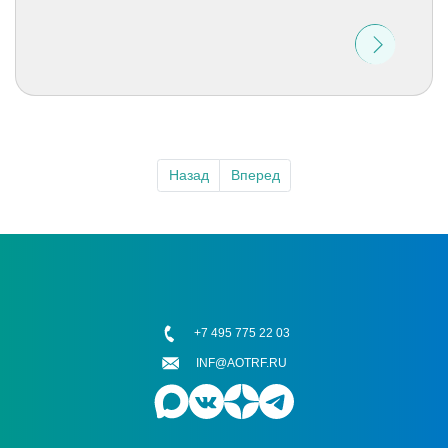
Назад
Вперед
+7 495 775 22 03
INF@AOTRF.RU